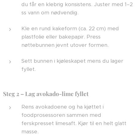
du får en klebrig konsistens. Juster med 1–2
ss vann om nødvendig.
Kle en rund kakeform (ca. 22 cm) med
plastfolie eller bakepapir. Press
nøttebunnen jevnt utover formen.
Sett bunnen i kjøleskapet mens du lager
fyllet.
Steg 2 – Lag avokado-lime fyllet
Rens avokadoene og ha kjøttet i
foodprosessoren sammen med
ferskpresset limesaft. Kjør til en helt glatt
masse.