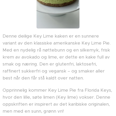
Denne deilige Key Lime kaken er en sunnere
variant av den klassiske amerikanske Key Lime Pie.
Med en nydelig rå nøttebunn og en silkemyk, frisk
krem av avokado og lime, er dette en kake full av
smak og næring. Den er glutenfri, laktosefri,
raffinert sukkerfri og vegansk – og smaker aller
best når den får stå kaldt over natten.
Opprinnelig kommer Key Lime Pie fra Florida Keys,
hvor den lille, søte limen (Key lime) vokser. Denne
oppskriften er inspirert av det karibiske originalen,
men med en sunn, grønn vri!