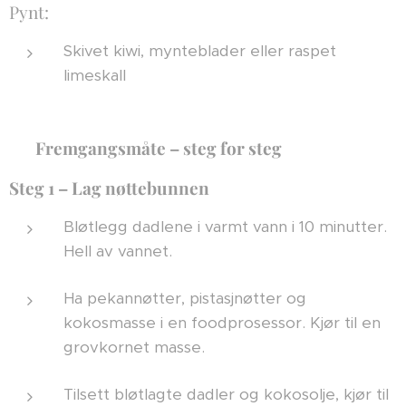
Pynt:
Skivet kiwi, mynteblader eller raspet
limeskall
🌱
Fremgangsmåte – steg for steg
Steg 1 – Lag nøttebunnen
Bløtlegg dadlene i varmt vann i 10 minutter.
Hell av vannet.
Ha pekannøtter, pistasjnøtter og
kokosmasse i en foodprosessor. Kjør til en
grovkornet masse.
Tilsett bløtlagte dadler og kokosolje, kjør til