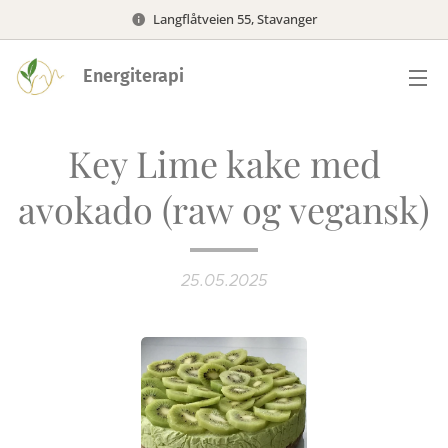
Langflåtveien 55, Stavanger
Energiterapi
Key Lime kake med
avokado (raw og vegansk)
25.05.2025