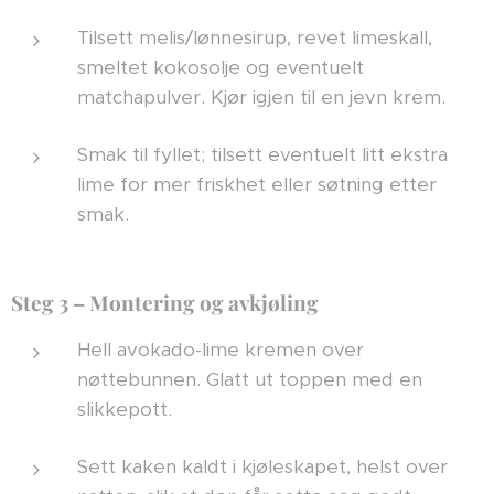
Tilsett melis/lønnesirup, revet limeskall,
smeltet kokosolje og eventuelt
matchapulver. Kjør igjen til en jevn krem.
Smak til fyllet; tilsett eventuelt litt ekstra
lime for mer friskhet eller søtning etter
smak.
Steg 3 – Montering og avkjøling
Hell avokado-lime kremen over
nøttebunnen. Glatt ut toppen med en
slikkepott.
Sett kaken kaldt i kjøleskapet, helst over