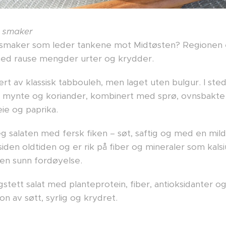
s smaker
smaker som leder tankene mot Midtøsten? Regionen er
med rause mengder urter og krydder.
ert av klassisk tabbouleh, men laget uten bulgur. I sted
le, mynte og koriander, kombinert med sprø, ovnsbakt
e og paprika.
g salaten med fersk fiken – søt, saftig og med en mil
iden oldtiden og er rik på fiber og mineraler som kals
 en sunn fordøyelse.
stett salat med planteprotein, fiber, antioksidanter o
on av søtt, syrlig og krydret.