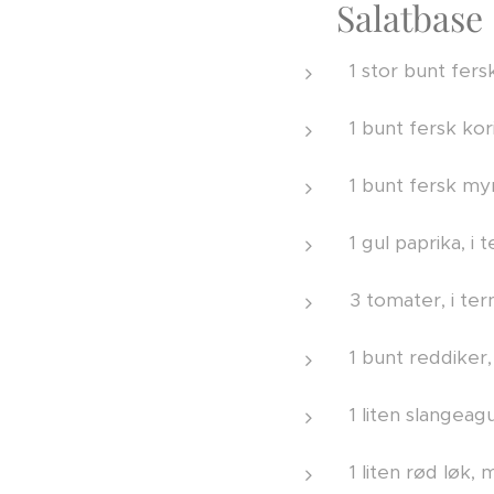
🥗 Salatbase
1 stor bunt fersk
1 bunt fersk kor
1 bunt fersk my
1 gul paprika, i 
3 tomater, i te
1 bunt reddiker,
1 liten slangeagu
1 liten rød løk,