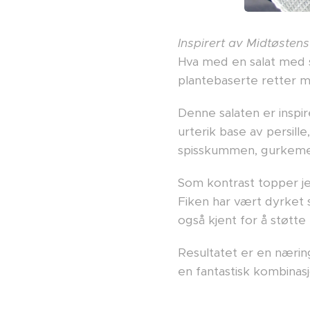
Inspirert av Midtøsten
Hva med en salat med 
plantebaserte retter 
Denne salaten er inspir
urterik base av persil
spisskummen, gurkemei
Som kontrast topper je
Fiken har vært dyrket s
også kjent for å støtte
Resultatet er en næring
en fantastisk kombinasj