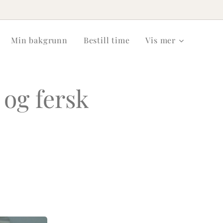
Min bakgrunn
Bestill time
Vis mer
 og fersk