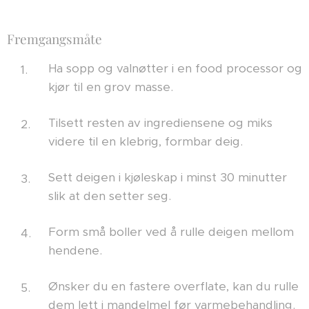
Fremgangsmåte
Ha sopp og valnøtter i en food processor og
kjør til en grov masse.
Tilsett resten av ingrediensene og miks
videre til en klebrig, formbar deig.
Sett deigen i kjøleskap i minst 30 minutter
slik at den setter seg.
Form små boller ved å rulle deigen mellom
hendene.
Ønsker du en fastere overflate, kan du rulle
dem lett i mandelmel før varmebehandling.