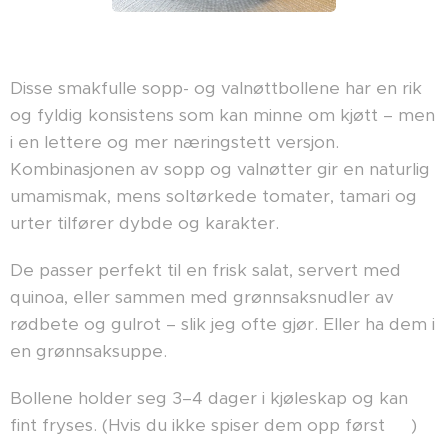
Disse smakfulle sopp- og valnøttbollene har en rik
og fyldig konsistens som kan minne om kjøtt – men
i en lettere og mer næringstett versjon.
Kombinasjonen av sopp og valnøtter gir en naturlig
umamismak, mens soltørkede tomater, tamari og
urter tilfører dybde og karakter.
De passer perfekt til en frisk salat, servert med
quinoa, eller sammen med grønnsaksnudler av
rødbete og gulrot – slik jeg ofte gjør. Eller ha dem i
en grønnsaksuppe.
Bollene holder seg 3–4 dager i kjøleskap og kan
fint fryses. (Hvis du ikke spiser dem opp først 😉)