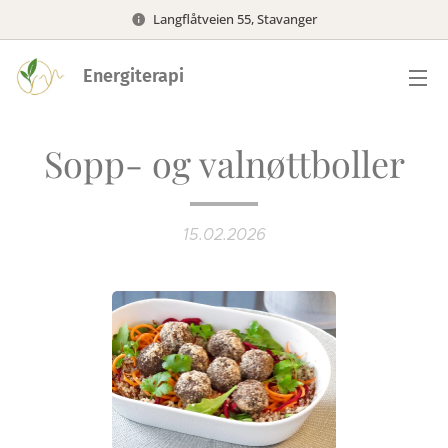
Langflåtveien 55, Stavanger
Energiterapi
Sopp- og valnøttboller
15.02.2026